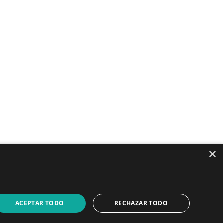
×
LinkedIn
YouTube
ACEPTAR TODO
RECHAZAR TODO