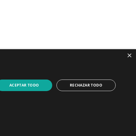
×
LinkedIn
YouTube
ACEPTAR TODO
RECHAZAR TODO