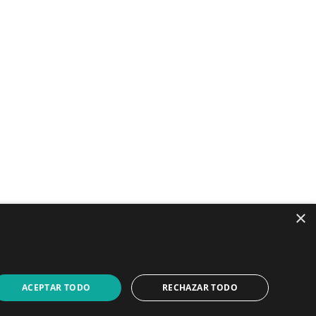
LinkedIn
YouTube
×
ACEPTAR TODO
RECHAZAR TODO